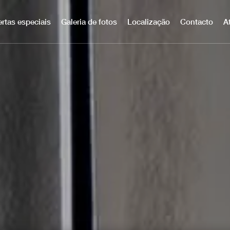
ertas especiais
Galeria de fotos
Localização
Contacto
A