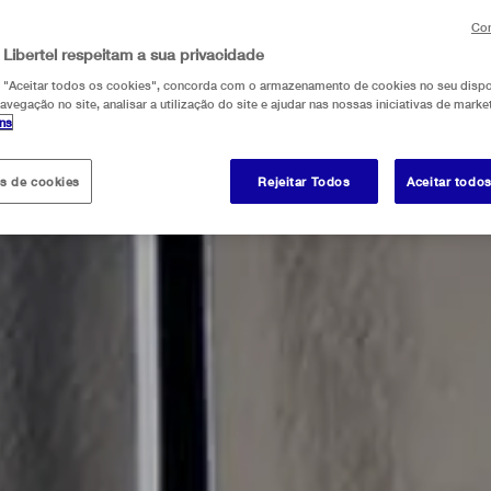
Con
 Libertel respeitam a sua privacidade
m "Aceitar todos os cookies", concorda com o armazenamento de cookies no seu dispo
avegação no site, analisar a utilização do site e ajudar nas nossas iniciativas de marke
ons
es de cookies
Rejeitar Todos
Aceitar todo